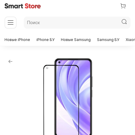
Новые iPhone
iPhone БУ
Новые Samsung
Samsung БУ
Xiao