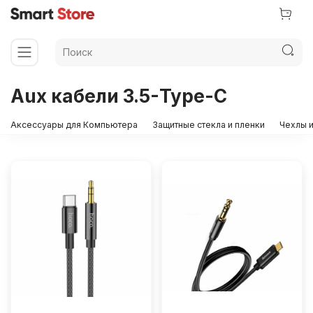
Aux кабели 3.5-Type-C
Аксессуары для Компьютера
Защитные стекла и пленки
Чехлы и