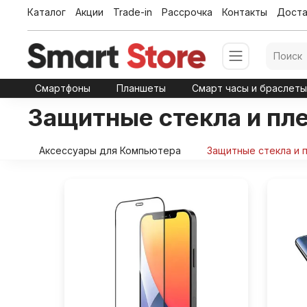
Каталог
Акции
Trade-in
Рассрочка
Контакты
Доста
Смартфоны
Планшеты
Смарт часы и браслет
Защитные стекла и пл
Аксессуары для Компьютера
Защитные стекла и 