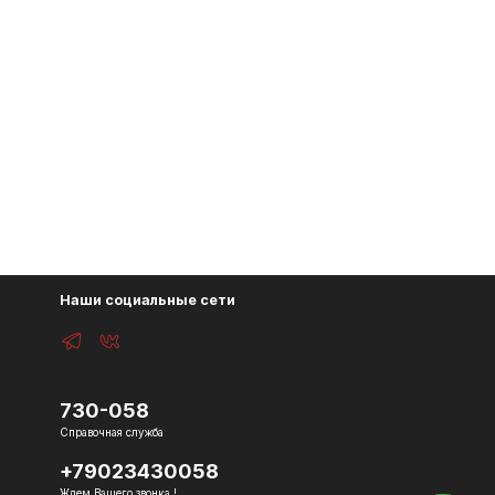
Наши социальные сети
730-058
Справочная служба
+79023430058
Ждем Вашего звонка !