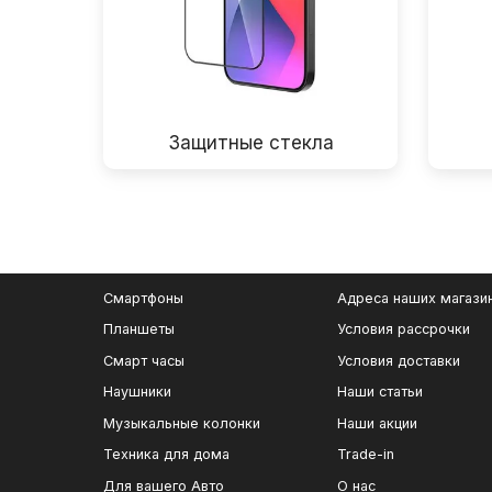
Защитные стекла
Смартфоны
Адреса наших магази
Планшеты
Условия рассрочки
Смарт часы
Условия доставки
Наушники
Наши статьи
Музыкальные колонки
Наши акции
Техника для дома
Trade-in
Для вашего Авто
О нас