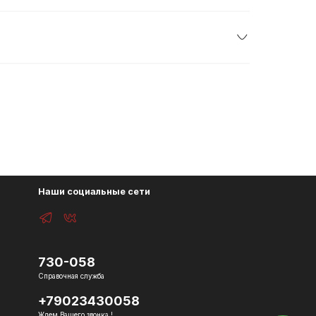
Наши социальные сети
730-058
Справочная служба
+79023430058
Ждем Вашего звонка !