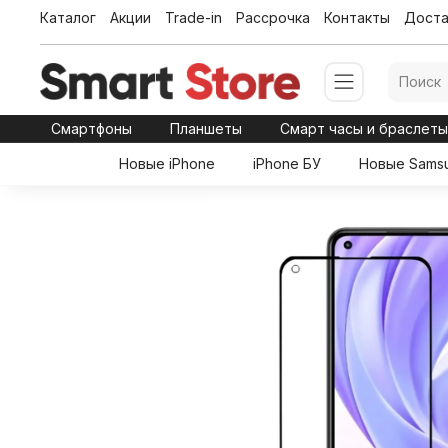
Каталог
Акции
Trade-in
Рассрочка
Контакты
Доста
Смартфоны
Планшеты
Смарт часы и браслет
Новые iPhone
iPhone БУ
Новые Sams