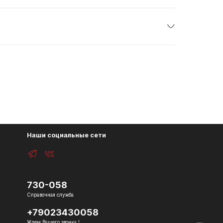
Наши социальные сети
730-058
Справочная служба
+79023430058
Ждем Вашего звонка !