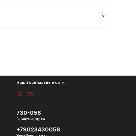
Наши социальные сети
730-058
Справочная служба
+79023430058
Ждем Вашего звонка !