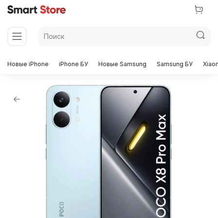
Новые iPhone
iPhone БУ
Новые Samsung
Samsung БУ
Xiao