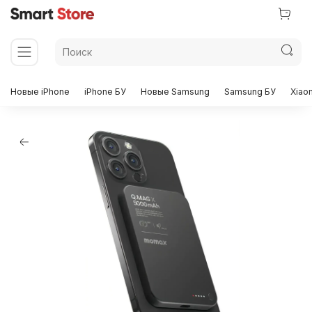
Новые iPhone
iPhone БУ
Новые Samsung
Samsung БУ
Xiao