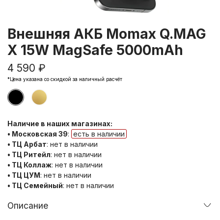
Внешняя АКБ Momax Q.MAG
X 15W MagSafe 5000mAh
4 590 ₽
*Цена указана со скидкой за наличный расчёт
Наличие в наших магазинах:
• Московская 39
:
есть в наличии
• ТЦ Арбат
:
нет в наличии
• ТЦ Ритейл
:
нет в наличии
• ТЦ Коллаж
:
нет в наличии
• ТЦ ЦУМ
:
нет в наличии
• ТЦ Семейный
:
нет в наличии
Описание