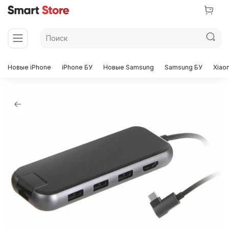
Новые iPhone
iPhone БУ
Новые Samsung
Samsung БУ
Xiao