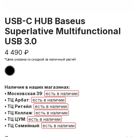
USB-C HUB Baseus
Superlative Multifunctional
USB 3.0
4 490 ₽
*Цена указана со скидкой за наличный расчёт
Наличие в наших магазинах:
• Московская 39
:
есть в наличии
• ТЦ Арбат
:
есть в наличии
• ТЦ Ритейл
:
есть в наличии
• ТЦ Коллаж
:
есть в наличии
• ТЦ ЦУМ
:
есть в наличии
• ТЦ Семейный
:
есть в наличии