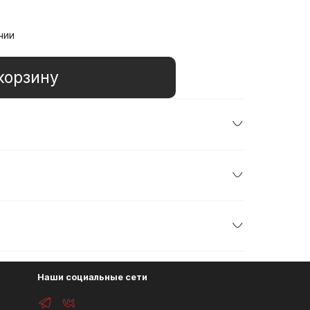
чии
корзину
Наши социальные сети