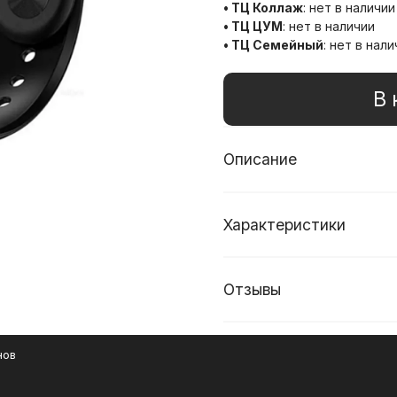
• ТЦ Коллаж
:
нет в наличии
• ТЦ ЦУМ
:
нет в наличии
• ТЦ Семейный
:
нет в нали
В 
Описание
Характеристики
Отзывы
нов