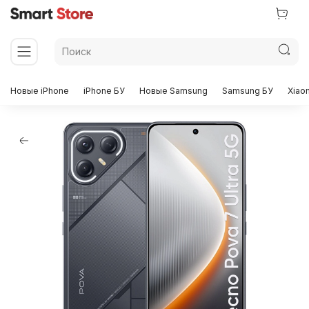
Новые iPhone
iPhone БУ
Новые Samsung
Samsung БУ
Xiao