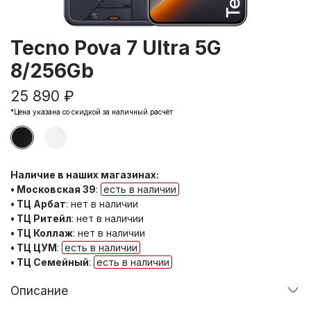
Tecno Pova 7 Ultra 5G
8/256Gb
25 890 ₽
*Цена указана со скидкой за наличный расчёт
Наличие в наших магазинах:
• Московская 39
:
есть в наличии
• ТЦ Арбат
:
нет в наличии
• ТЦ Ритейл
:
нет в наличии
• ТЦ Коллаж
:
нет в наличии
• ТЦ ЦУМ
:
есть в наличии
• ТЦ Семейный
:
есть в наличии
Описание