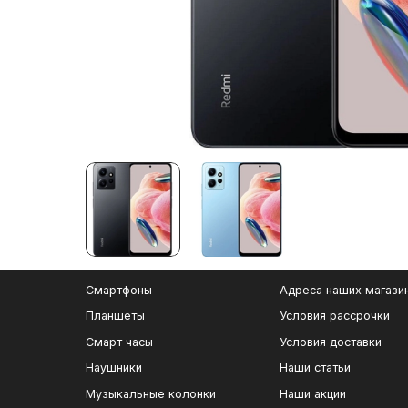
Смартфоны
Адреса наших магази
Планшеты
Условия рассрочки
Смарт часы
Условия доставки
Наушники
Наши статьи
Музыкальные колонки
Наши акции