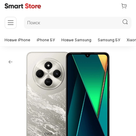
Новые iPhone
iPhone БУ
Новые Samsung
Samsung БУ
Xiao