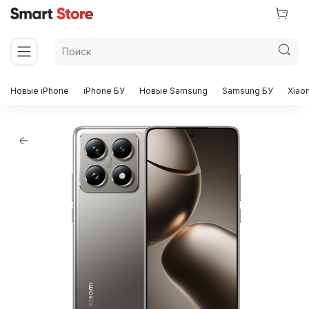
Новые iPhone
iPhone БУ
Новые Samsung
Samsung БУ
Xiao