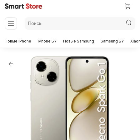
Новые iPhone
iPhone БУ
Новые Samsung
Samsung БУ
Xiao