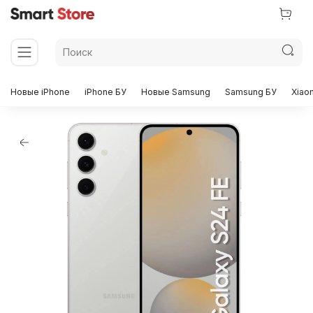
Новые iPhone
iPhone БУ
Новые Samsung
Samsung БУ
Xiao