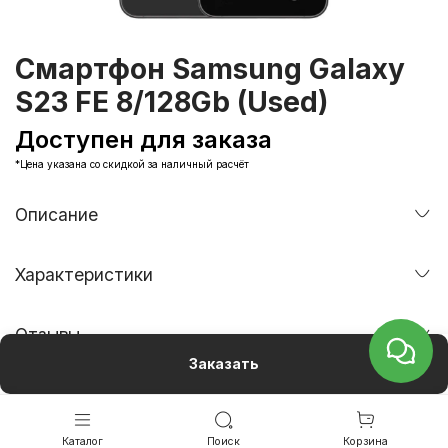
Смартфон Samsung Galaxy
S23 FE 8/128Gb (Used)
Доступен для заказа
*Цена указана со скидкой за наличный расчёт
Описание
Характеристики
Отзывы
Заказать
Каталог
Поиск
Корзина