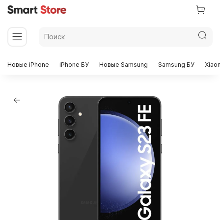
Новые iPhone
iPhone БУ
Новые Samsung
Samsung БУ
Xiao