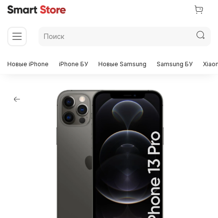
Новые iPhone
iPhone БУ
Новые Samsung
Samsung БУ
Xiao