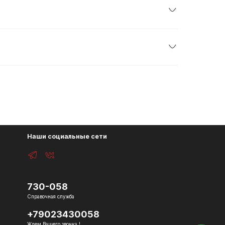
Наши социальные сети
730-058
Справочная служба
+79023430058
Ждем Вашего звонка !