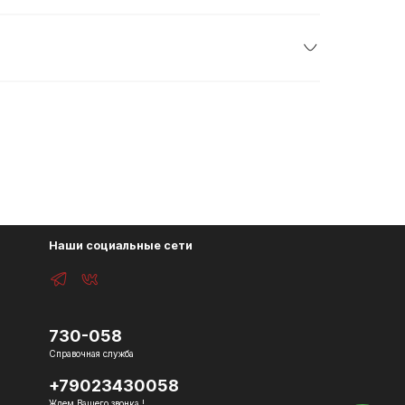
Наши социальные сети
730-058
Справочная служба
+79023430058
Ждем Вашего звонка !