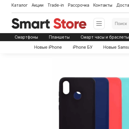
Каталог
Акции
Trade-in
Рассрочка
Контакты
Доста
Смартфоны
Планшеты
Смарт часы и браслет
Новые iPhone
iPhone БУ
Новые Sams