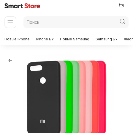
Новые iPhone
iPhone БУ
Новые Samsung
Samsung БУ
Xiao