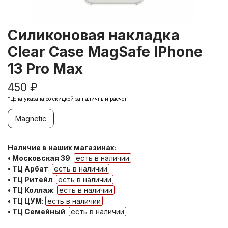
Силиконовая накладка
Clear Case MagSafe IPhone
13 Pro Max
450 ₽
*Цена указана со скидкой за наличный расчёт
Magnetic
Наличие в наших магазинах:
• Московская 39
:
есть в наличии
• ТЦ Арбат
:
есть в наличии
• ТЦ Ритейл
:
есть в наличии
• ТЦ Коллаж
:
есть в наличии
• ТЦ ЦУМ
:
есть в наличии
• ТЦ Семейный
:
есть в наличии