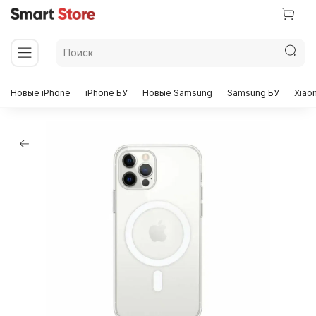
Новые iPhone
iPhone БУ
Новые Samsung
Samsung БУ
Xiao