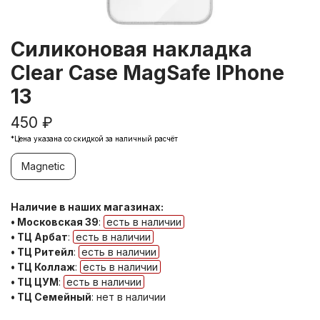
Силиконовая накладка
Clear Case MagSafe IPhone
13
450 ₽
*Цена указана со скидкой за наличный расчёт
Magnetic
Наличие в наших магазинах:
• Московская 39
:
есть в наличии
• ТЦ Арбат
:
есть в наличии
• ТЦ Ритейл
:
есть в наличии
• ТЦ Коллаж
:
есть в наличии
• ТЦ ЦУМ
:
есть в наличии
• ТЦ Семейный
:
нет в наличии