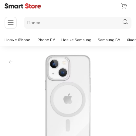
Новые iPhone
iPhone БУ
Новые Samsung
Samsung БУ
Xiao