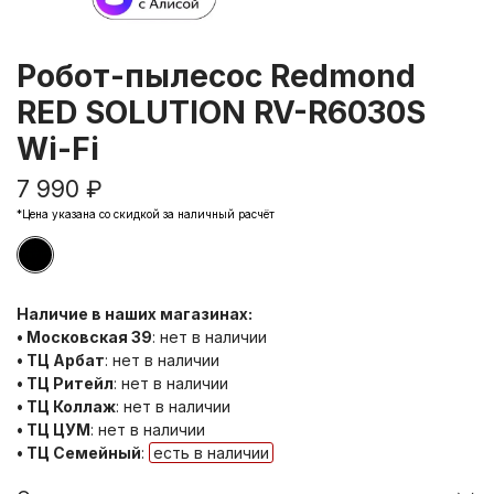
Робот-пылесос Redmond
RED SOLUTION RV-R6030S
Wi-Fi
7 990 ₽
*Цена указана со скидкой за наличный расчёт
Наличие в наших магазинах:
• Московская 39
:
нет в наличии
• ТЦ Арбат
:
нет в наличии
• ТЦ Ритейл
:
нет в наличии
• ТЦ Коллаж
:
нет в наличии
• ТЦ ЦУМ
:
нет в наличии
• ТЦ Семейный
:
есть в наличии