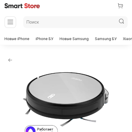
Новые iPhone
iPhone БУ
Новые Samsung
Samsung БУ
Xiao