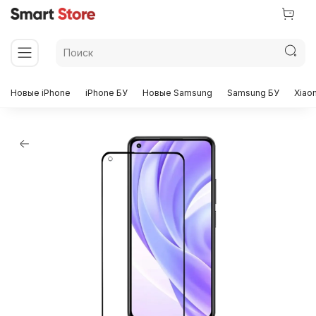
Новые iPhone
iPhone БУ
Новые Samsung
Samsung БУ
Xiao