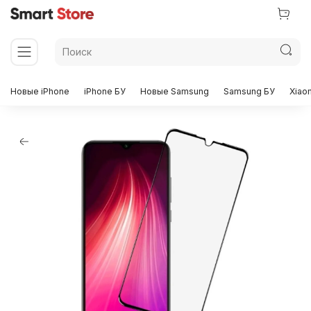
Новые iPhone
iPhone БУ
Новые Samsung
Samsung БУ
Xiao