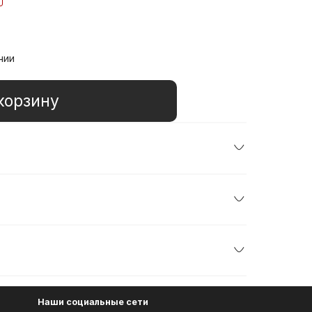
чии
корзину
Наши социальные сети