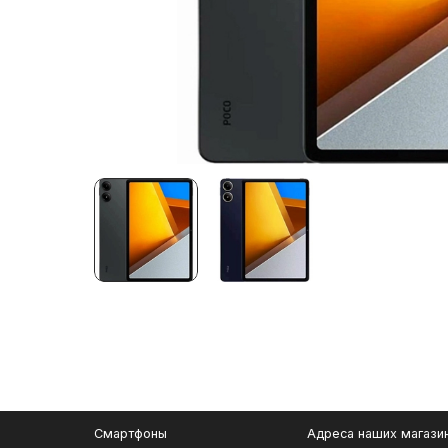
Смартфоны
Адреса наших магази