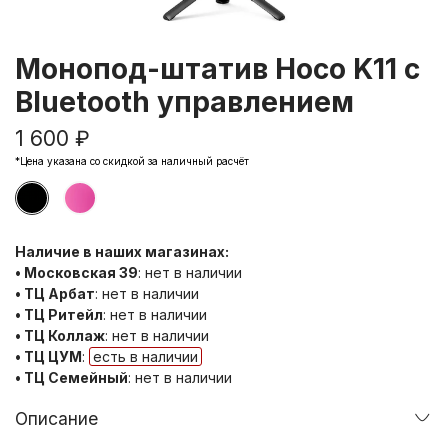
Монопод-штатив Hoco K11 с
Bluetooth управлением
1 600 ₽
*Цена указана со скидкой за наличный расчёт
Наличие в наших магазинах:
• Московская 39
:
нет в наличии
• ТЦ Арбат
:
нет в наличии
• ТЦ Ритейл
:
нет в наличии
• ТЦ Коллаж
:
нет в наличии
• ТЦ ЦУМ
:
есть в наличии
• ТЦ Семейный
:
нет в наличии
Описание