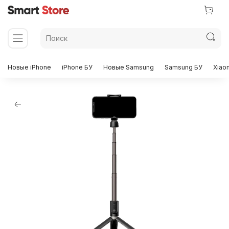
Новые iPhone
iPhone БУ
Новые Samsung
Samsung БУ
Xiao