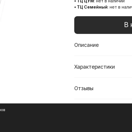
• ТЦ ЦУМ
:
нет в наличии
• ТЦ Семейный
:
нет в нали
В 
Описание
Характеристики
Отзывы
нов