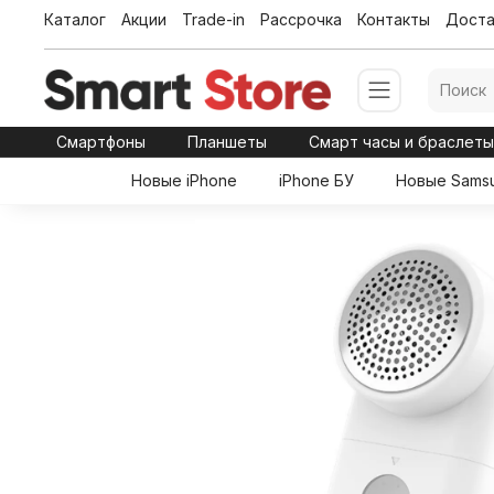
Каталог
Акции
Trade-in
Рассрочка
Контакты
Доста
Смартфоны
Планшеты
Смарт часы и браслет
Новые iPhone
iPhone БУ
Новые Sams