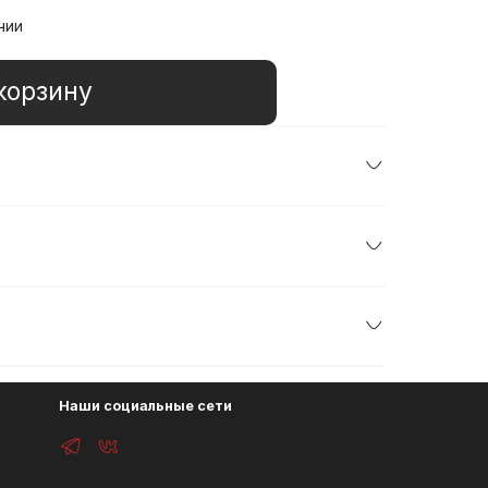
чии
корзину
Наши социальные сети