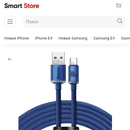
Новые iPhone
iPhone БУ
Новые Samsung
Samsung БУ
Xiao