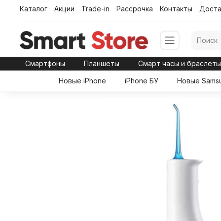
Каталог
Акции
Trade-in
Рассрочка
Контакты
Доста
Смартфоны
Планшеты
Смарт часы и браслет
Новые iPhone
iPhone БУ
Новые Sams