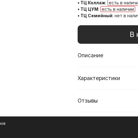
• ТЦ Коллаж
:
есть в налич
• ТЦ ЦУМ
:
есть в наличии
• ТЦ Семейный
:
нет в нали
В 
Описание
Характеристики
Отзывы
нов