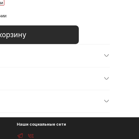
ии
чии
корзину
Наши социальные сети