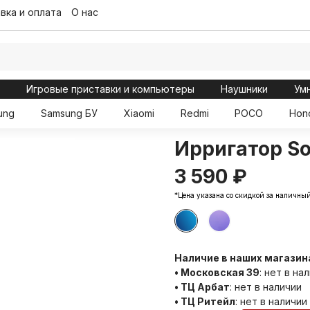
вка и оплата
О нас
ы
Игровые приставки и компьютеры
Наушники
Ум
ung
Samsung БУ
Xiaomi
Redmi
POCO
Hon
Ирригатор S
3 590 ₽
*Цена указана со скидкой за наличный
Наличие в наших магазин
• Московская 39
:
нет в на
• ТЦ Арбат
:
нет в наличии
• ТЦ Ритейл
:
нет в наличии