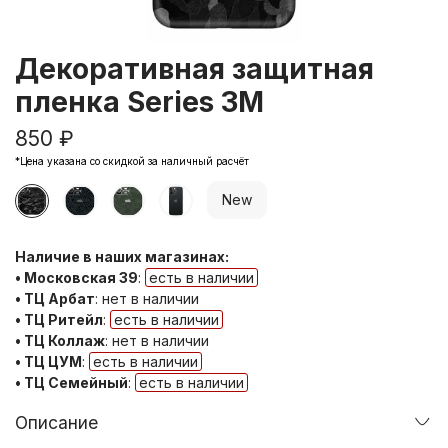
Декоративная защитная
пленка Series 3M
850 ₽
*Цена указана со скидкой за наличный расчёт
New
Наличие в наших магазинах:
• Московская 39
:
есть в наличии
• ТЦ Арбат
:
нет в наличии
• ТЦ Ритейл
:
есть в наличии
• ТЦ Коллаж
:
нет в наличии
• ТЦ ЦУМ
:
есть в наличии
• ТЦ Семейный
:
есть в наличии
Описание