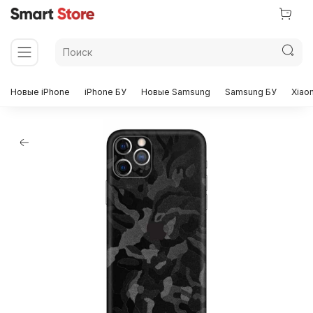
Новые iPhone
iPhone БУ
Новые Samsung
Samsung БУ
Xiao