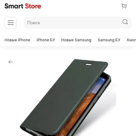
Новые iPhone
iPhone БУ
Новые Samsung
Samsung БУ
Xiao