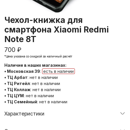
Чехол-книжка для
смартфона Xiaomi Redmi
Note 8T
700 ₽
*Цена указана со скидкой за наличный расчёт
Наличие в наших магазинах:
• Московская 39
:
есть в наличии
• ТЦ Арбат
:
нет в наличии
• ТЦ Ритейл
:
нет в наличии
• ТЦ Коллаж
:
нет в наличии
• ТЦ ЦУМ
:
нет в наличии
• ТЦ Семейный
:
нет в наличии
Характеристики