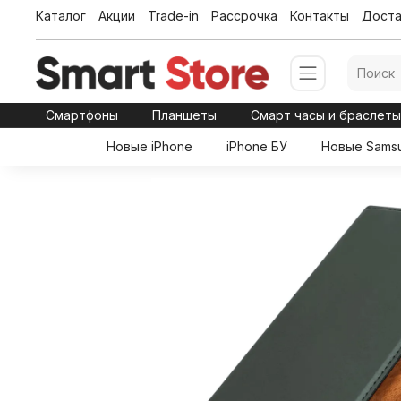
Каталог
Акции
Trade-in
Рассрочка
Контакты
Доста
Смартфоны
Планшеты
Смарт часы и браслет
Новые iPhone
iPhone БУ
Новые Sams