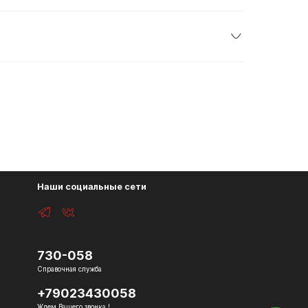
Наши социальные сети
730-058
Справочная служба
+79023430058
Ждем Вашего звонка !