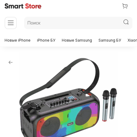
Новые iPhone
iPhone БУ
Новые Samsung
Samsung БУ
Xiao