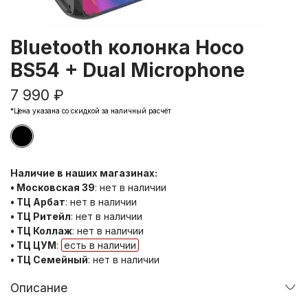
Bluetooth колонка Hoco
BS54 + Dual Microphone
7 990 ₽
*Цена указана со скидкой за наличный расчёт
Наличие в наших магазинах:
• Московская 39
:
нет в наличии
• ТЦ Арбат
:
нет в наличии
• ТЦ Ритейл
:
нет в наличии
• ТЦ Коллаж
:
нет в наличии
• ТЦ ЦУМ
:
есть в наличии
• ТЦ Семейный
:
нет в наличии
Описание