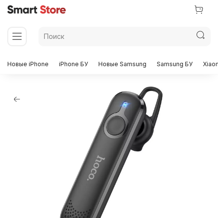
Новые iPhone
iPhone БУ
Новые Samsung
Samsung БУ
Xiao