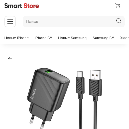
Новые iPhone
iPhone БУ
Новые Samsung
Samsung БУ
Xiao