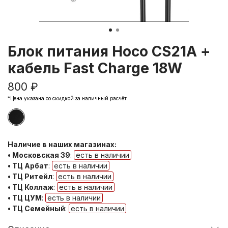
Блок питания Hoco CS21A +
кабель Fast Charge 18W
800 ₽
*Цена указана со скидкой за наличный расчёт
Наличие в наших магазинах:
• Московская 39
:
есть в наличии
• ТЦ Арбат
:
есть в наличии
• ТЦ Ритейл
:
есть в наличии
• ТЦ Коллаж
:
есть в наличии
• ТЦ ЦУМ
:
есть в наличии
• ТЦ Семейный
:
есть в наличии