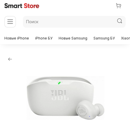
Новые iPhone
iPhone БУ
Новые Samsung
Samsung БУ
Xiao