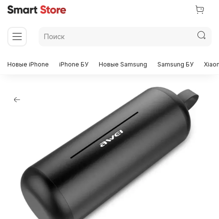
Новые iPhone
iPhone БУ
Новые Samsung
Samsung БУ
Xiao