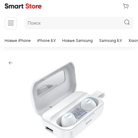
Новые iPhone
iPhone БУ
Новые Samsung
Samsung БУ
Xiao