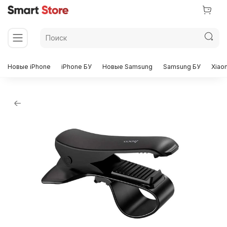
Новые iPhone
iPhone БУ
Новые Samsung
Samsung БУ
Xiao