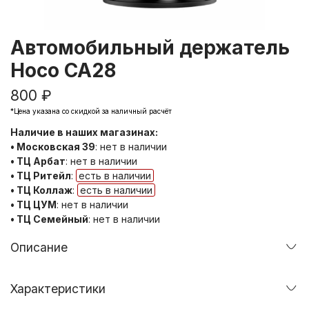
Автомобильный держатель
Hoco CA28
800 ₽
*Цена указана со скидкой за наличный расчёт
Наличие в наших магазинах:
• Московская 39
:
нет в наличии
• ТЦ Арбат
:
нет в наличии
• ТЦ Ритейл
:
есть в наличии
• ТЦ Коллаж
:
есть в наличии
• ТЦ ЦУМ
:
нет в наличии
• ТЦ Семейный
:
нет в наличии
Описание
Характеристики