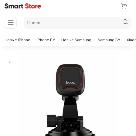
Новые iPhone
iPhone БУ
Новые Samsung
Samsung БУ
Xiao