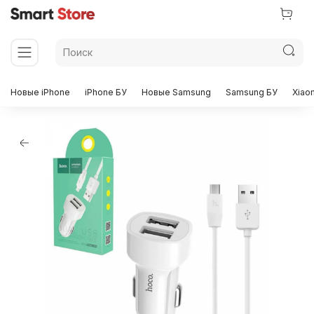
Новые iPhone
iPhone БУ
Новые Samsung
Samsung БУ
Xiao