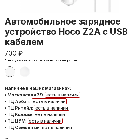
Автомобильное зарядное
устройство Hoco Z2A c USB
кабелем
700 ₽
*Цена указана со скидкой за наличный расчёт
Наличие в наших магазинах:
• Московская 39
:
есть в наличии
• ТЦ Арбат
:
есть в наличии
• ТЦ Ритейл
:
есть в наличии
• ТЦ Коллаж
:
нет в наличии
• ТЦ ЦУМ
:
есть в наличии
• ТЦ Семейный
:
нет в наличии